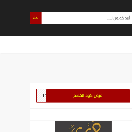
بحث
عرض كود الخصم
LVAL