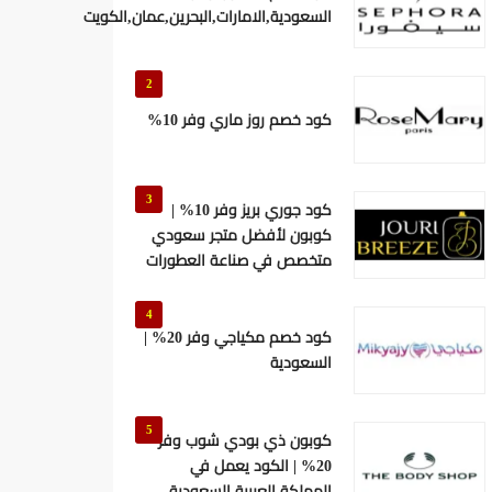
السعودية,الامارات,البحرين,عمان,الكويت
2
كود خصم روز ماري وفر 10%
3
كود جوري بريز وفر 10% |
كوبون لأفضل متجر سعودي
متخصص في صناعة العطورات
4
كود خصم مكياجي وفر 20% |
السعودية
5
كوبون ذي بودي شوب وفر
20% | الكود يعمل في
المملكة العربية السعودية