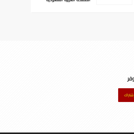
فر
شتراك