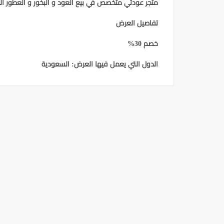
متجر عودتي متخصص في بيع العود و البخور و العطور ال
تفاصيل العرض
خصم 30%
الدول التي يعمل فيها العرض
: السعودية