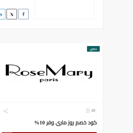
حصري
40
كود خصم روز ماري وفر 10%