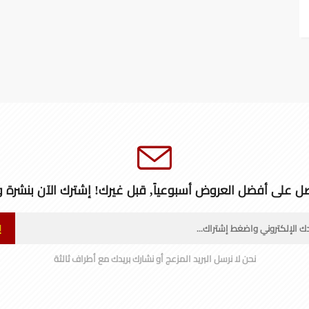
ل على أفضل العروض أسبوعياً, قبل غيرك! إشترك الآن بنشرة و
إ
نحن لا نرسل البريد المزعج أو نشارك بريدك مع أطراف ثالثة