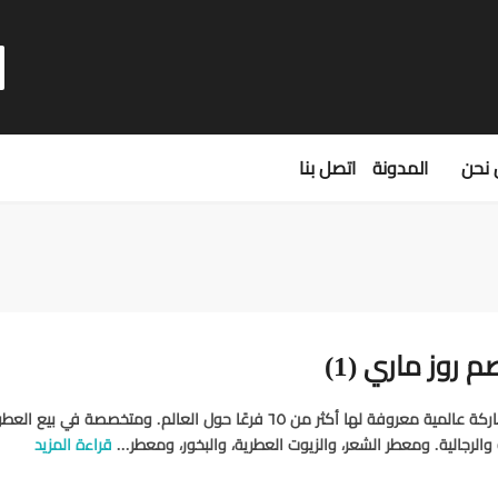
نحن
المدونة
اتصل بنا
روز ماري (1)
روزماري باريس ماركة عالمية معروفة لها أكثر من ٦٥ فرعًا حول العالم. ومتخصصة في بيع الع
 والرجالية. ومعطر الشعر، والزيوت العطرية، والبخور، ومعطر...
قراءة المزيد