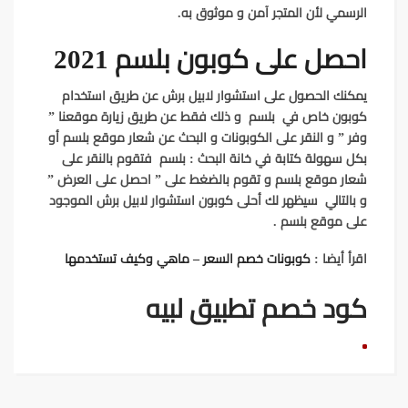
الرسمي لأن المتجر آمن و موثوق به.
احصل على كوبون بلسم 2021
يمكنك الحصول على
استشوار لابيل برش
عن طريق استخدام
كوبون خاص في بلسم
و ذلك فقط عن طريق زيارة موقعنا ”
وفر ” و النقر على
الكوبونات
و البحث عن شعار
موقع بلسم
أو
بكل سهولة كتابة في خانة البحث :
بلسم
فتقوم بالنقر على
شعار
موقع بلسم
و تقوم بالضغط على ” احصل على العرض ”
و بالتالي سيظهر لك أحلى
كوبون استشوار لابيل برش
الموجود
على
موقع بلسم .
اقرأ أيضا :
كوبونات خصم السعر – ماهي وكيف تستخدمها
كود خصم تطبيق لبيه