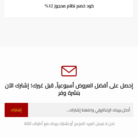
كود خصم نظام محجوز 12%
إحصل على أفضل العروض أسبوعياً, قبل غيرك! إشترك الآن
بنشرة وفر
إشتراك
نحن لا نرسل البريد المزعج أو نشارك بريدك مع أطراف ثالثة