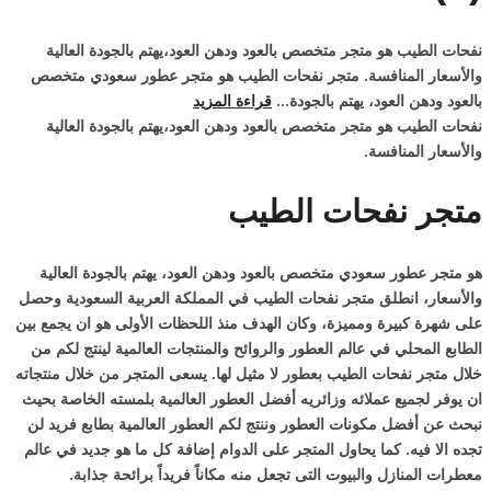
نفحات الطيب هو متجر متخصص بالعود ودهن العود،يهتم بالجودة العالية
والأسعار المنافسة. متجر نفحات الطيب هو متجر عطور سعودي متخصص
بالعود ودهن العود، يهتم بالجودة...
قراءة المزيد
نفحات الطيب هو متجر متخصص بالعود ودهن العود،يهتم بالجودة العالية
والأسعار المنافسة.
متجر نفحات الطيب
هو متجر عطور سعودي متخصص بالعود ودهن العود، يهتم بالجودة العالية
والأسعار، انطلق متجر نفحات الطيب في المملكة العربية السعودية وحصل
على شهرة كبيرة ومميزة، وكان الهدف منذ اللحظات الأولى هو ان يجمع بين
الطابع المحلي في عالم العطور والروائح والمنتجات العالمية لينتج لكم من
خلال متجر نفحات الطيب بعطور لا مثيل لها. يسعى المتجر من خلال منتجاته
ان يوفر لجميع عملائه وزائريه أفضل العطور العالمية بلمسته الخاصة بحيث
نبحث عن أفضل مكونات العطور وننتج لكم العطور العالمية بطابع فريد لن
تجده الا فيه. كما يحاول المتجر على الدوام إضافة كل ما هو جديد في عالم
معطرات المنازل والبيوت التى تجعل منه مكاناً فريداً برائحة جذابة.