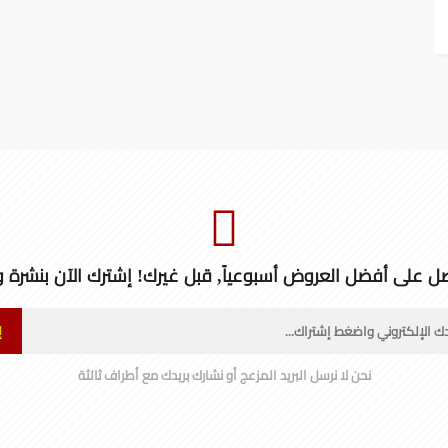
ل على أفضل العروض أسبوعياً, قبل غيرك! إشترك الآن بنشرة و
إ
نحن لا نرسل البريد المزعج أو نشارك بريدك مع أطراف ثالثة