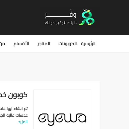
الرئيسية
الكوبونات
المتاجر
الأقسام
من 
كوبون خصم 
عدسات عالية الجو
المزيد