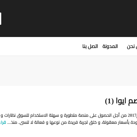
نحن
المدونة
اتصل بنا
ايوا (1)
تم انشاء ايوا عام2017 من أجل الحصول على منصة متطورة و سهلة الاستخدام لتسوق نظارات و
دة بأسعار معقولة، و خلق تجربة فريدة من نوعها و فعالة لا تنسى. منذ...
قراء