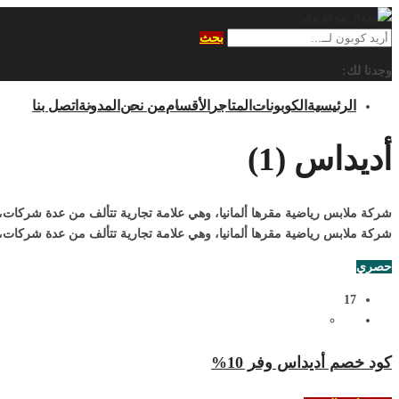
بحث
وجدنا لك:
الرئيسية
الكوبونات
المتاجر
الأقسام
من نحن
المدونة
اتصل بنا
أديداس (1)
شركة ملابس رياضية مقرها ألمانيا، وهي علامة تجارية تتألف من عدة شركات، 
شركة ملابس رياضية مقرها ألمانيا، وهي علامة تجارية تتألف من عدة شركات، أ
حصري
17
كود خصم أديداس وفر 10%