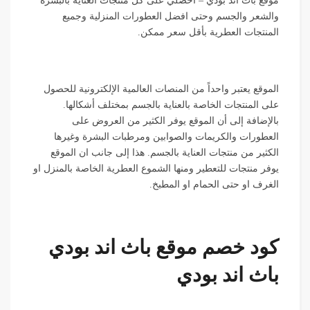
موقع باث اند بودي – احصلي على كل منتجات العناية بالبشرة
والشعر والجسم وحتى افضل العطورات المنزلية وجميع
المنتجات العطرية بأقل سعر ممكن.
الموقع يعتبر واحداً من المنصات العالمية الإلكترونية للحصول
على المنتجات الخاصة بالعناية بالجسم بمختلف أشكالها.
بالإضافة إلى أن الموقع يوفر الكثير من العروض على
العطورات والكريمات والصوابين ومرطبات البشرة وغيرها
الكثير من منتجات العناية بالجسم. هذا إلى جانب ان الموقع
يوفر منتجات للتعطير ومنها الشموع العطرية الخاصة بالمنزل او
الغرف او حتى الحمام او المطبخ.
كود خصم موقع باث اند بودي
باث اند بودي