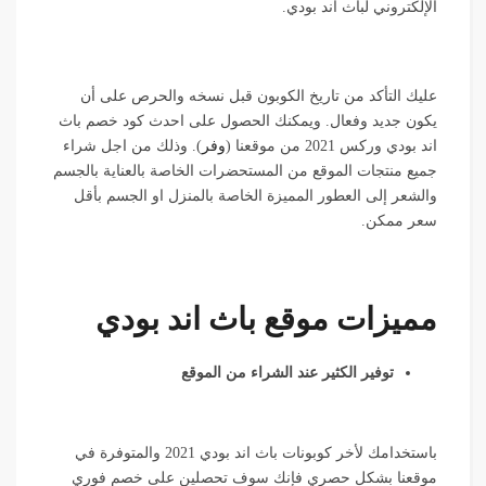
الإلكتروني لباث اند بودي.
عليك التأكد من تاريخ الكوبون قبل نسخه والحرص على أن
يكون جديد وفعال. ويمكنك الحصول على احدث كود خصم باث
اند بودي وركس 2021 من موقعنا (
وفر
). وذلك من اجل شراء
جميع منتجات الموقع من المستحضرات الخاصة بالعناية بالجسم
والشعر إلى العطور المميزة الخاصة بالمنزل او الجسم بأقل
سعر ممكن.
مميزات موقع باث اند بودي
توفير الكثير عند الشراء من الموقع
باستخدامك لأخر كوبونات باث اند بودي 2021 والمتوفرة في
موقعنا بشكل حصري فإنك سوف تحصلين على خصم فوري