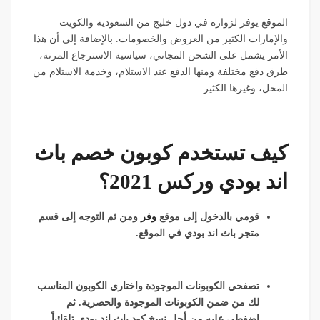
الموقع يوفر لزواره في دول خليج من السعودية والكويت
والإمارات الكثير من العروض والخصومات. بالإضافة إلى أن هذا
الأمر يشمل على الشحن المجاني، سياسية الاسترجاع المرنة،
طرق دفع مختلفة ومنها الدفع عند الاستلام، وخدمة الاستلام من
المحل، وغيرها الكثير.
كيف تستخدم كوبون خصم باث
اند بودي وركس 2021؟
قومي بالدخول إلى موقع
وفر
ومن ثم التوجه إلى قسم
متجر باث اند بودي في الموقع.
تصفحي الكوبونات الموجودة واختاري الكوبون المناسب
لك من ضمن الكوبونات الموجودة والحصرية. ثم
اضغطي عليه من أجل نسخ كود باث اند بودي تلقائياً.