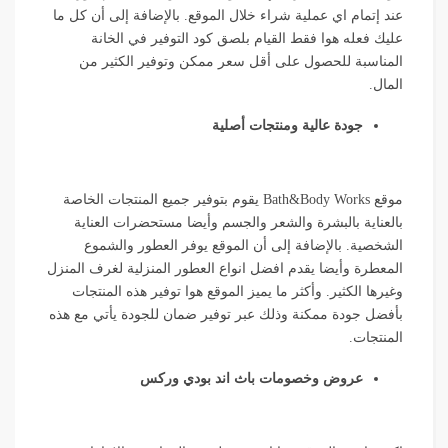
عند إتمام اي عملية شراء خلال الموقع. بالإضافة إلى أن كل ما
عليك فعله هوا فقط القيام بلصق كود التوفير في الخانة
المناسبة للحصول على أقل سعر ممكن وتوفير الكثير من
المال.
جودة عالية ومنتجات أصلية
موقع Bath&Body Works يقوم بتوفير جميع المنتجات الخاصة
بالعناية بالبشرة والشعر والجسم وأيضا مستحضرات العناية
الشخصية. بالإضافة إلى أن الموقع يوفر العطور والشموع
المعطرة وأيضا يقدم افضل انواع العطور المنزلية لغرف المنزل
وغيرها الكثير. وأكثر ما يميز الموقع هوا توفير هذه المنتجات
بأفضل جودة ممكنة وذلك عبر توفير ضمان للجودة يأتي مع هذه
المنتجات.
عروض وخصومات باث اند بودي وركس