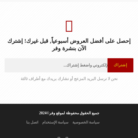
إحصل على أفضل العروض أسبوعياً, قبل غيرك! إشترك
الآن بنشرة وفر
إشتراك
نحن لا نرسل البريد المزعج أو نشارك بريدك مع أطراف ثالثة
جميع الحقوق محفوظة لموقع وفر©2024
سياسة الخصوصية
سياسة الإستخدام
اتصل بنا