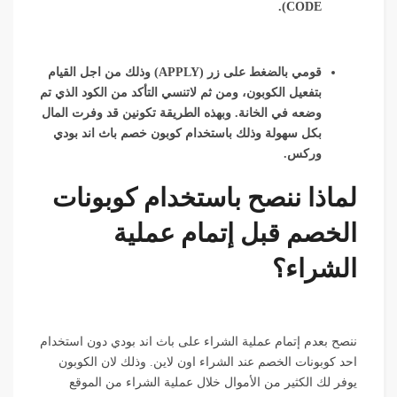
CODE).
قومي بالضغط على زر (APPLY) وذلك من اجل القيام
بتفعيل الكوبون، ومن ثم لاتنسي التأكد من الكود الذي تم
وضعه في الخانة. وبهذه الطريقة تكونين قد وفرت المال
بكل سهولة وذلك باستخدام كوبون خصم باث اند بودي
وركس.
لماذا ننصح باستخدام كوبونات
الخصم قبل إتمام عملية
الشراء؟
ننصح بعدم إتمام عملية الشراء على باث اند بودي دون استخدام
احد كوبونات الخصم عند الشراء اون لاين. وذلك لان الكوبون
يوفر لك الكثير من الأموال خلال عملية الشراء من الموقع