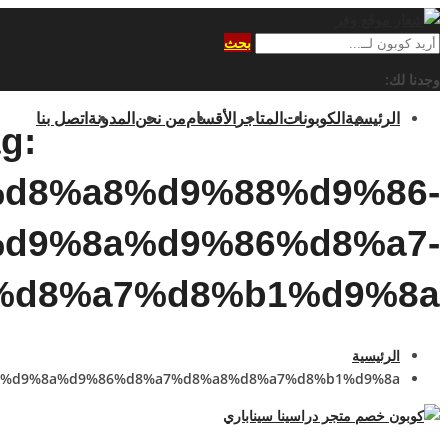
بحث
وجدنا لك:
الرئيسية
الكوبونات
المتاجر
الأقسام
من نحن
المدونة
اتصل بنا
g:
d8%a8%d9%88%d9%86-
d9%8a%d9%86%d8%a7-
%d8%a7%d8%b1%d9%8a
الرئيسية
b3%d9%8a%d9%86%d8%a7%d8%a8%d8%a7%d8%b1%d9%8a