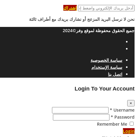
إشتراك
نحن لا نرسل البريد المزعج أو نشارك بريدك مع أطراف ثالثة
جميع الحقوق محفوظة لموقع وفر©2024
سياسة الخصوصية
سياسة الإستخدام
اتصل بنا
Login To Your Account
×
Username *
Password *
Remember Me
Login