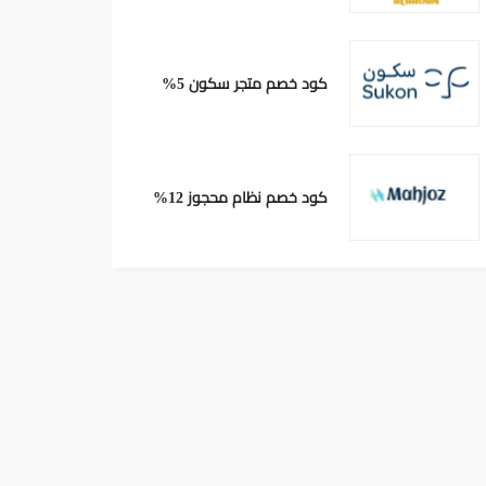
كود خصم متجر سكون 5%
كود خصم نظام محجوز 12%