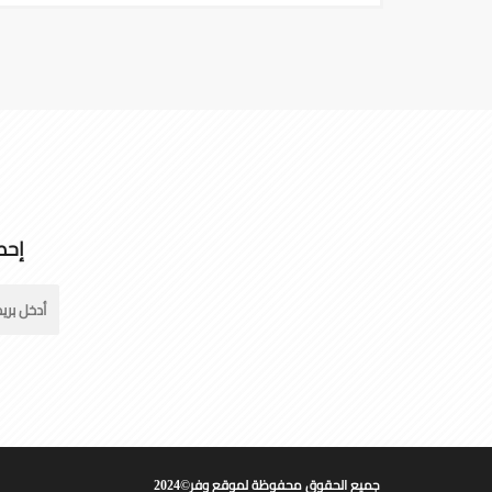
إحص
جميع الحقوق محفوظة لموقع وفر©2024