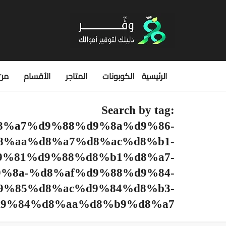
الرئيسية
الكوبونات
المتاجر
الأقسام
من 
Search by tag:
8%a7%d9%88%d9%8a%d9%86-
8%aa%d8%a7%d8%ac%d8%b1-
9%81%d9%88%d8%b1%d8%a7-
%8a-%d8%af%d9%88%d9%84-
9%85%d8%ac%d9%84%d8%b3-
9%84%d8%aa%d8%b9%d8%a7