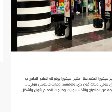
 سيفورا اضغط هنا متجر سيفورا يوفر لك المتجر الخاص ب
ل هدى بيوتي، وكات ڤون دي، وتوفيسد، ومارك جاكوبس بيوتي. …
ّعة من الماكياج والأكسسوارات ومنتجات الحمام بألوان وأشكال