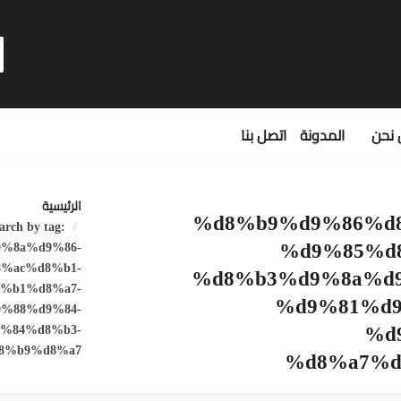
نحن
المدونة
اتصل بنا
الرئيسية
%d8%b9%d9%86%d
arch by tag:
%d9%85%d
%8a%d9%86-
%ac%d8%b1-
%d8%b3%d9%8a%d
%b1%d8%a7-
%d9%81%d9
%88%d9%84-
%d
%84%d8%b3-
8%b9%d8%a7
%d8%a7%d