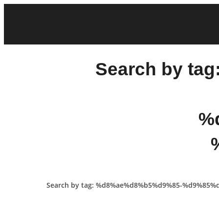
Search by t
%
Search by tag: %d8%ae%d8%b5%d9%85-%d9%