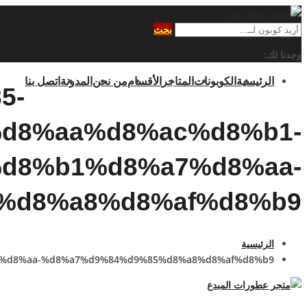
بحث
وجدنا لك:
الرئيسية
الكوبونات
المتاجر
الأقسام
من نحن
المدونة
اتصل بنا
5-
d8%aa%d8%ac%d8%b1-
d8%b1%d8%a7%d8%aa-
%d8%a8%d8%af%d8%b9
الرئيسية
7%d8%aa-%d8%a7%d9%84%d9%85%d8%a8%d8%af%d8%b9