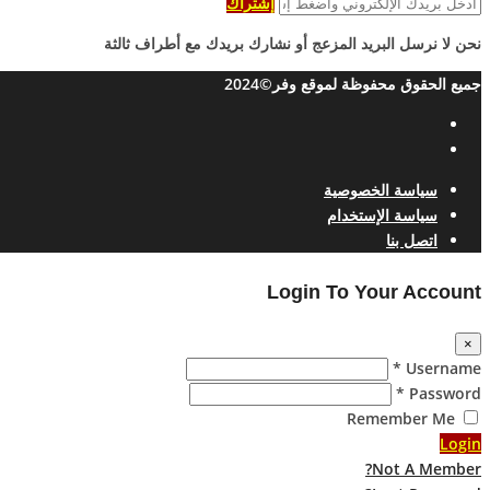
إشتراك
نحن لا نرسل البريد المزعج أو نشارك بريدك مع أطراف ثالثة
جميع الحقوق محفوظة لموقع وفر©2024
سياسة الخصوصية
سياسة الإستخدام
اتصل بنا
Login To Your Account
×
Username *
Password *
Remember Me
Login
Not A Member?