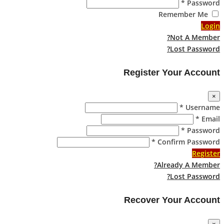
Password *
Remember Me
Login
Not A Member?
Lost Password?
Register Your Account
×
Username *
Email *
Password *
Confirm Password *
Register
Already A Member?
Lost Password?
Recover Your Account