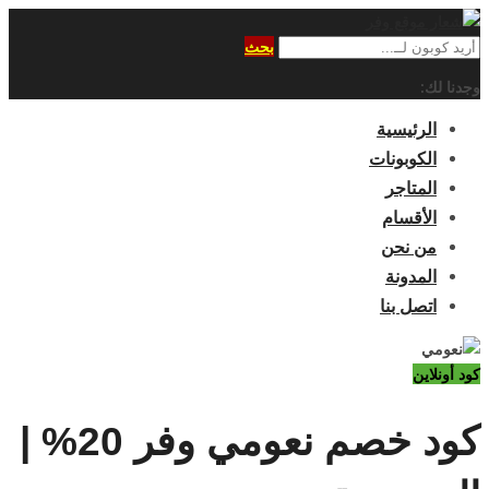
بحث
وجدنا لك:
الرئيسية
الكوبونات
المتاجر
الأقسام
من نحن
المدونة
اتصل بنا
كود أونلاين
كود خصم نعومي وفر 20% |