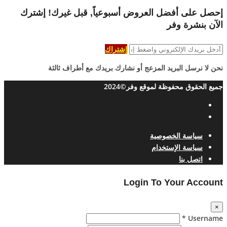
إحصل على أفضل العروض أسبوعياً, قبل غيرك! إشترك
الآن بنشرة وفر
إشتراك
نحن لا نرسل البريد المزعج أو نشارك بريدك مع أطراف ثالثة
جميع الحقوق محفوظة لموقع وفر©2024
سياسة الخصوصية
سياسة الإستخدام
اتصل بنا
Login To Your Account
×
Username *