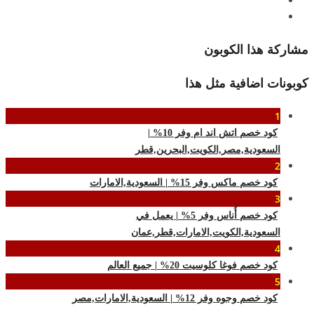
مشاركة هذا الكوبون
كوبونات اضافية مثل هذا
1
كود خصم اتش اند ام وفر 10% |
السعودية,مصر,الكويت,البحرين,قطر
2
كود خصم ماكس وفر 15% | السعودية,الامارات
3
كود خصم أُناس وفر 5% | يعمل في
السعودية,الكويت,الامارات,قطر,عمان
4
كود خصم فوغا كلوسيت 20% | جميع العالم
5
كود خصم وجوه وفر 12% | السعودية,الامارات,مصر