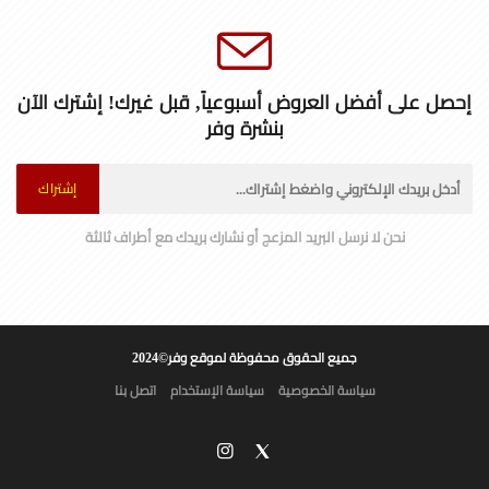
إحصل على أفضل العروض أسبوعياً, قبل غيرك! إشترك الآن
بنشرة وفر
إشتراك
نحن لا نرسل البريد المزعج أو نشارك بريدك مع أطراف ثالثة
جميع الحقوق محفوظة لموقع وفر©2024
سياسة الخصوصية
سياسة الإستخدام
اتصل بنا