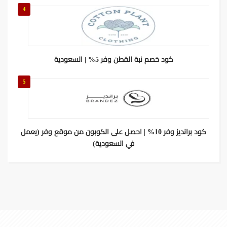
4
كود خصم نبة القطن وفر 5% | السعودية
5
كود برانديز وفر 10% | احصل على الكوبون من موقع وفر (يعمل
في السعودية)