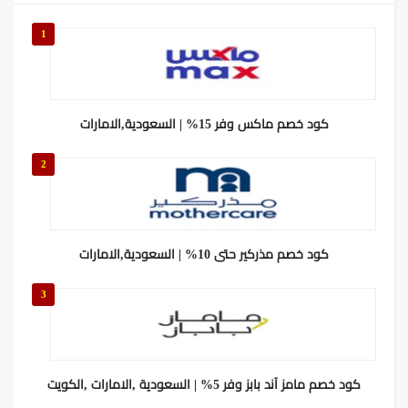
1
كود خصم ماكس وفر 15% | السعودية,الامارات
2
كود خصم مذركير حتى 10% | السعودية,الامارات
3
كود خصم مامز آند بابز وفر 5% | السعودية ,الامارات ,الكويت