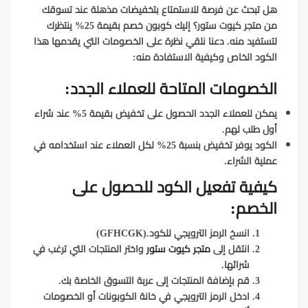
هل تبحث عن فرصة للاستمتاع بتخفيضات مذهلة عند تسوقك
من متجر كيوت ستور؟ إليك كوبون خصم بقيمة 25% ينتظرك
لتستفيد منه. دعنا نلقي نظرة على الخصومات التي يقدمها هذا
الكود الخاص وكيفية الاستفادة منه:
الخصومات المتاحة للعملاء الجدد:
يمكن للعملاء الجدد الحصول على تخفيض بقيمة 5% عند شراء
أول طلب لهم.
الكود يوفر تخفيض بنسبة 25% لكل العملاء عند استخدامه في
عملية الشراء.
كيفية تفعيل الكود للحصول على
الخصم:
انسخ الرمز الترويجي للكود.(GFHCGK)
انتقل إلى
متجر كيوت ستور
واختر المنتجات التي ترغب في
شرائها.
قم بإضافة المنتجات إلى عربة التسوق الخاصة بك.
ادخل الرمز الترويجي في خانة الكوبونات أو الخصومات