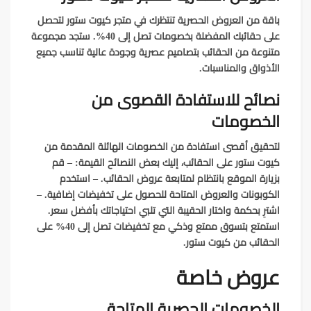
باقة من العروض الحصرية تنتظرك في متجر كيوت ستور لتحصل
على حقائبك المفضلة بخصومات تصل إلى 40%. ستجد مجموعة
متنوعة من الحقائب بتصاميم عصرية وجودة عالية تناسب جميع
الأذواق والمناسبات.
نصائح للاستفادة القصوى من
الخصومات
لتحقيق أقصى استفادة من الخصومات الهائلة المقدمة من
كيوت ستور على الحقائب، إليك بعض النصائح القيمة: – قم
بزيارة الموقع بانتظام لمتابعة عروض الحقائب. – استخدم
الكوبونات والعروض المتاحة للحصول على تخفيضات إضافية. –
اشترِ بحكمة واختار الحقيبة التي تلبي احتياجاتك بأفضل سعر.
استمتع بتسوق ممتع وذكي مع تخفيضات تصل إلى 40% على
الحقائب من كيوت ستور.
عروض خاصة
الخصومات الحصرية المتاحة