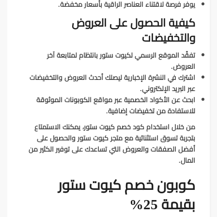
يوفر فرصة لاقتناء العناصر الراقية بأسعار مخفضة.
كيفية الحصول على العروض
والتخفيضات
تفقّد الموقع الرسمي لكيوت ستور بانتظام لمتابعة آخر
العروض.
اشترك في النشرة الإخبارية ليصلك أحدث العروض والتخفيضات
عبر البريد الإلكتروني.
ابحث عن الأكواد الخصمية عبر مواقع الكوبونات الموثوقة
للاستفادة من تخفيضات إضافية.
من خلال استخدام كود خصم كيوت ستور، يمكنك الاستمتاع
بتجربة تسوق استثنائية مع متجر كيوت ستور والحصول على
أفضل الصفقات والعروض التي تساعدك على توفير الكثير من
المال.
كوبون خصم كيوت ستور
بقيمة 25%