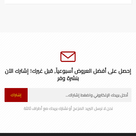
إحصل على أفضل العروض أسبوعياً, قبل غيرك! إشترك الآن
بنشرة وفر
إشتراك
نحن لا نرسل البريد المزعج أو نشارك بريدك مع أطراف ثالثة