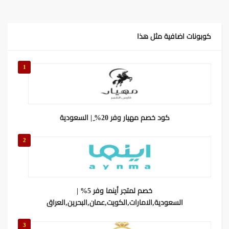
كوبونات اضافية مثل هذا
1
كود خصم مهيار وفر 20% ِ| السعودية
2
خصم لمتجر أينما وفر 5% |
السعودية,الامارات,الكويت,عمان,البحرين,العراق
3