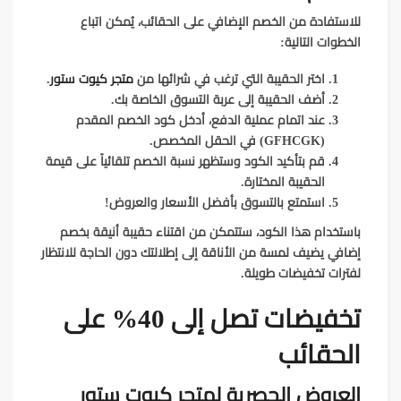
للاستفادة من الخصم الإضافي على الحقائب، يُمكن اتباع
الخطوات التالية:
اختر الحقيبة التي ترغب في شرائها من
متجر كيوت ستور
.
أضف الحقيبة إلى عربة التسوق الخاصة بك.
عند اتمام عملية الدفع، أدخل كود الخصم المقدم
(GFHCGK) في الحقل المخصص.
قم بتأكيد الكود وستظهر نسبة الخصم تلقائياً على قيمة
الحقيبة المختارة.
استمتع بالتسوق بأفضل الأسعار والعروض!
باستخدام هذا الكود، ستتمكن من اقتناء حقيبة أنيقة بخصم
إضافي يضيف لمسة من الأناقة إلى إطلالتك دون الحاجة للانتظار
لفترات تخفيضات طويلة.
تخفيضات تصل إلى 40% على
الحقائب
العروض الحصرية لمتجر كيوت ستور