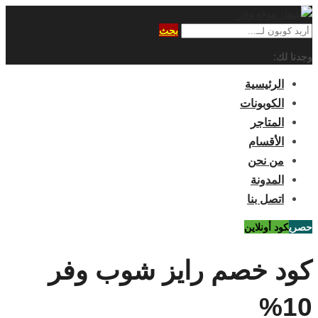
بحث
وجدنا لك:
الرئيسية
الكوبونات
المتاجر
الأقسام
من نحن
المدونة
اتصل بنا
حصري
كود أونلاين
كود خصم رايز شوب وفر
10%