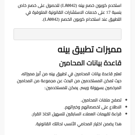
استخدم كوبون خصم بينه (LA0042) للحصول على خصم خاص
بنسبة 7٪ على خدمات الاستشارات القانونية المتوفرة في
التطبيق عند استخدام كوبون الخصم (LA0042).
مميزات تطبيق بينه
قاعدة بيانات المحامين
تعتبر قاعدة بيانات المحامين في تطبيق بينه من أبرز مميزاته،
حيث تمكن المستخدمين من البحث عن مجموعة من المحامين
المرخصين بسهولة ويسر. يمكن للمستخدمين:
تصفح ملفات المحامين.
الاطلاع على تخصصاتهم وخبراتهم.
قراءة تقييمات العملاء السابقين لتسهيل اتخاذ القرار.
هذا يضمن اختيار المحامي الأنسب لحالتك القانونية.