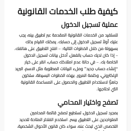
كيفية طلب الخدمات القانونية
عملية تسجيل الدخول
لتستفيد من الخدمات القانونية المقدمة عبر تطبيق بينه، يجب
عليك أولاً تسجيل الدخول إلى حسابك. يمكنك القيام بذلك
بسهولة من خلال الخطوات التالية: – افتح التطبيق على هاتفك.
– إذا كان لديك حساب بالفعل، أدخل بيانات تسجيل الدخول
الخاصة بك. – في حالة عدم امتلاكك حساب، انقر على خيار
“إنشاء حساب جديد” وملء البيانات المطلوبة مثل الاسم، البريد
الإلكتروني، وكلمة المرور. بهذه الخطوات البسيطة، ستكون
جاهزًا لاستخدام التطبيق والحصول على المساعدة القانونية
التي تحتاجها.
تصفح واختيار المحامي
بمجرد تسجيل الدخول، تستطيع تصفح قائمة المحامين
المتواجدين على التطبيق بيسر. استخدم الفلاتر المتاحة لتحديد
التخصص الذي تبحث عنه، سواء كان قانون الأحوال الشخصية،