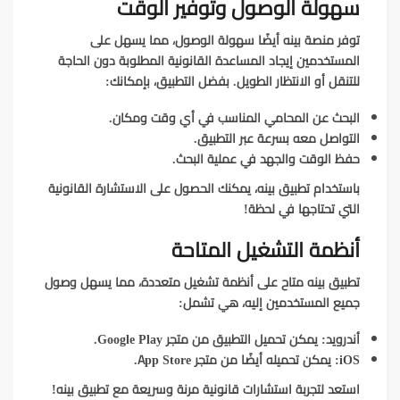
سهولة الوصول وتوفير الوقت
توفر منصة بينه أيضًا سهولة الوصول، مما يسهل على
المستخدمين إيجاد المساعدة القانونية المطلوبة دون الحاجة
للتنقل أو الانتظار الطويل. بفضل التطبيق، بإمكانك:
البحث عن المحامي المناسب في أي وقت ومكان.
التواصل معه بسرعة عبر التطبيق.
حفظ الوقت والجهد في عملية البحث.
باستخدام تطبيق بينه، يمكنك الحصول على الاستشارة القانونية
التي تحتاجها في لحظة!
أنظمة التشغيل المتاحة
تطبيق بينه متاح على أنظمة تشغيل متعددة، مما يسهل وصول
جميع المستخدمين إليه، هي تشمل:
أندرويد
: يمكن تحميل التطبيق من متجر Google Play.
iOS
: يمكن تحميله أيضًا من متجر App Store.
استعد لتجربة استشارات قانونية مرنة وسريعة مع تطبيق بينه!