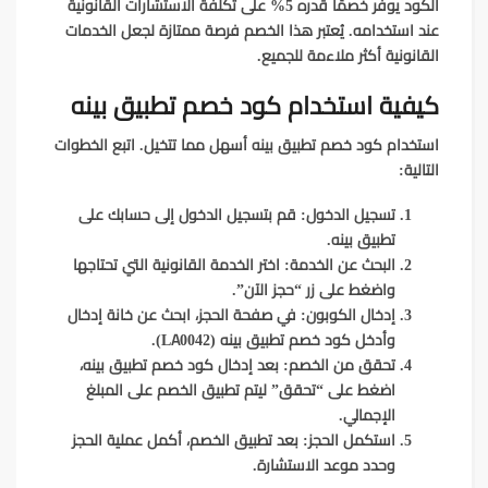
الكود يوفر خصمًا قدره 5% على تكلفة الاستشارات القانونية
عند استخدامه. يُعتبر هذا الخصم فرصة ممتازة لجعل الخدمات
القانونية أكثر ملاءمة للجميع.
كيفية استخدام كود خصم تطبيق بينه
استخدام كود خصم تطبيق بينه أسهل مما تتخيل. اتبع الخطوات
التالية:
تسجيل الدخول:
قم بتسجيل الدخول إلى حسابك على
تطبيق بينه.
البحث عن الخدمة:
اختر الخدمة القانونية التي تحتاجها
واضغط على زر “حجز الآن”.
إدخال الكوبون:
في صفحة الحجز، ابحث عن خانة إدخال
وأدخل كود خصم تطبيق بينه (LA0042).
تحقق من الخصم:
بعد إدخال كود خصم تطبيق بينه،
اضغط على “تحقق” ليتم تطبيق الخصم على المبلغ
الإجمالي.
استكمل الحجز:
بعد تطبيق الخصم، أكمل عملية الحجز
وحدد موعد الاستشارة.