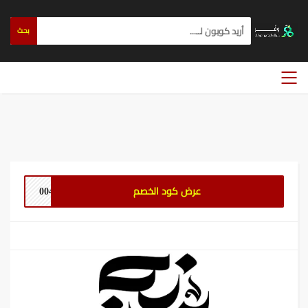
بحث
عرض كود الخصم
0042