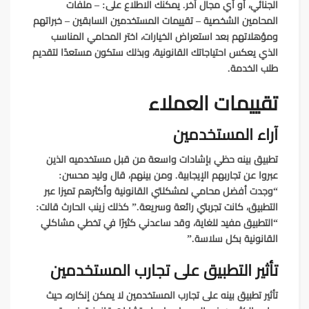
الجنائي، أو أي مجال آخر. يمكنك الاطلاع على: – ملفات
المحامين الشخصية – تقييمات المستخدمين السابقين – خبراتهم
ومؤهلاتهم بعد استعراض الخيارات، اختر المحامي المناسب
الذي يعكس احتياجاتك القانونية، وبذلك ستكون مستعدًا لتقديم
طلب الخدمة.
تقييمات العملاء
آراء المستخدمين
تطبيق بينه حظي بإشادات واسعة من قبل مستخدميه الذين
عبروا عن تجاربهم الإيجابية. ومن بينهم، قال وليد محسن:
“وجدت أفضل محامي لمشكلتي القانونية وأكثرهم تميزا عبر
التطبيق، كانت تجربتي رائعة وسريعة.” كذلك زينب الحارث قالت:
“التطبيق مفيد للغاية، وقد ساعدني كثيرًا في تخطي مشاكلي
القانونية بكل سلاسة.”
تأثير التطبيق على تجارب المستخدمين
تأثير تطبيق بينه على تجارب المستخدمين لا يمكن إنكاره، حيث