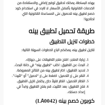
بهذه البساطة، يمكنك تحقيق توفير إضافي والاستفادة من
الخدمات القانونية بأفضل الأسعار. لا تتردد في استخدام كود
خصم تطبيق بينه للحصول على المساعدة القانونية التي
تحتاجها!
طريقة تحميل
تطبيق بينه
خطوات تنزيل التطبيق
لتنزيل تطبيق بينه، يمكنكم اتباع الخطوات السهلة التالية:
زيارة المتجر
: افتح متجر التطبيقات على جهازك.
البحث عن التطبيق
: اكتب “تطبيق بينه” في خانة البحث.
تحديد التطبيق
: اختر تطبيق بينه من النتائج المعروضة.
النقر على زر التحميل
: اضغط على زر “تحميل” أو “تثبيت”.
انتظار التحميل
: انتظر قليلاً حتى يكتمل تنزيل التطبيق.
فتح التطبيق
: بعد التثبيت، قم بفتح التطبيق وابدأ في
إعداد حسابك.
كوبون خصم بينه (LA0042)