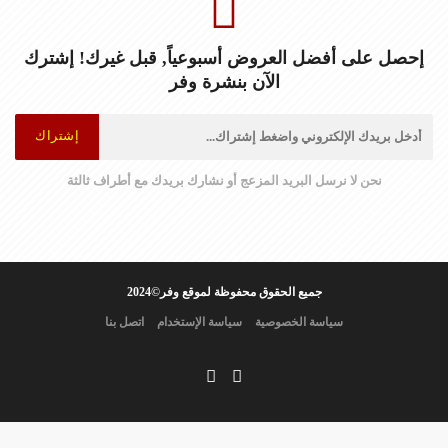
إحصل على أفضل العروض أسبوعياً, قبل غيرك! إشترك
الآن بنشرة وفر
إشتراك
نحن لا نرسل البريد المزعج أو نشارك بريدك مع أطراف ثالثة
جميع الحقوق محفوظة لموقع وفر©2024
سياسة الخصوصية
سياسة الإستخدام
اتصل بنا