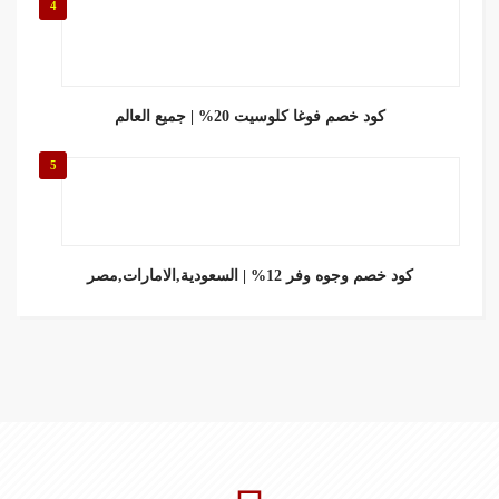
4
كود خصم فوغا كلوسيت 20% | جميع العالم
5
كود خصم وجوه وفر 12% | السعودية,الامارات,مصر