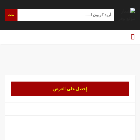
بحث
إحصل على العرض