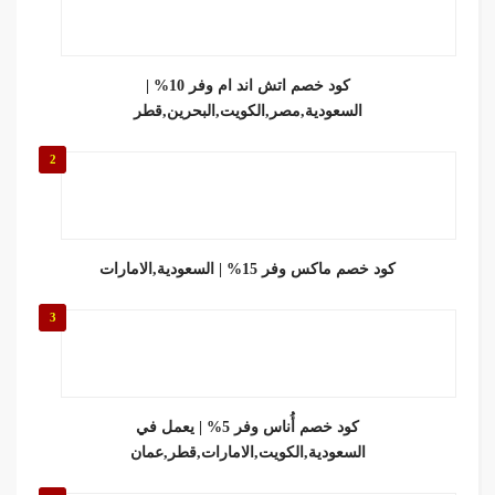
كود خصم اتش اند ام وفر 10% |
السعودية,مصر,الكويت,البحرين,قطر
2
كود خصم ماكس وفر 15% | السعودية,الامارات
3
كود خصم أُناس وفر 5% | يعمل في
السعودية,الكويت,الامارات,قطر,عمان