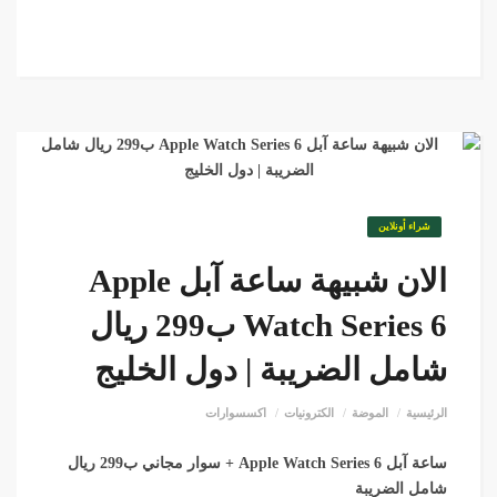
شراء أونلاين
الان شبيهة ساعة آبل Apple
Watch Series 6 ب299 ريال
شامل الضريبة | دول الخليج
الرئيسية
الموضة
الكترونيات
اكسسوارات
ساعة آبل Apple Watch Series 6 + سوار مجاني ب299 ريال
شامل الضريبة