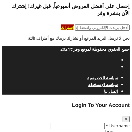
إحصل على أفضل العروض أسبوعياً, قبل غيرك! إشترك
الآن بنشرة وفر
إشتراك
نحن لا نرسل البريد المزعج أو نشارك بريدك مع أطراف ثالثة
جميع الحقوق محفوظة لموقع وفر©2024
سياسة الخصوصية
سياسة الإستخدام
اتصل بنا
Login To Your Account
×
Username *