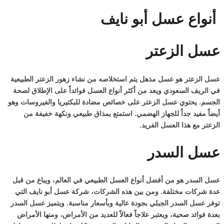
أنواع عسل أبو نايف
عسل الزعتر
عسل الزعتر هو عسل مذهل يتم استخلاصه من نشاء زهور الزعتر الطبيعية
في الريف السعودي ويعد من أكثر أنواع العسل فوائداً على الإطلاق لصحة
الجسم. يحتوي عسل الزعتر على خصائص مضادة للبكتيريا والفيروسات وهو
أيضاً مفيد جداً للجهاز الهضمي. استمتع بمذاق طبيعي ونكهة خفيفة من
الزعتر مع هذا العسل الفريد.
عسل السدر
عسل السدر هو من أفضل أنواع العسل الطبيعي في العالم، ويباع من قبل
عدة شركات مختلفة. ومن بين هذه الشركات، شركة عسل أبو نايف التي
توفر عسل السدر الجبلي بجودة عالية وبأسعار مناسبة. ويتميز عسل السدر
بعدة فوائد صحية، ويعتبر علاجاً فعالاً للعديد من الأمراض، ومنها الأمراض