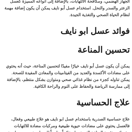
الجهاز الهضمي، ومكافحة الالتهابات، بالإضافة إلى أنواعه المميزة كعسل
الزعتر والسدر والنحل. استخدام عسل أبو نايف يمكن أن يكون إضافة مهمة
لنظام الحياة الصحي والتغذية الجيدة.
فوائد عسل ابو نايف
تحسين المناعة
يمكن أن يكون عسل أبو نايف خيارًا مفيدًا لتحسين المناعة، حيث أنه يحتوي
على مضادات الأكسدة والعديد من الفيتامينات والمعادن المفيدة للصحة.
يمكن تناوله كجزء من نظام غذائي صحي ومتوازن بشكل منتظم، بالإضافة
إلى ممارسة الرياضة والحفاظ على النوم والراحة الكافية.
علاج الحساسية
علاج حساسية الصدرية باستخدام عسل ابو نايف هو علاج طبيعي وفعال،
فالعسل يحتوي على مضادات حيوية طبيعية ومركبات مضادة للالتهابات