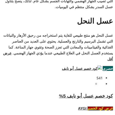
التي تصيب الجهاز الهضمي والتهابات الجسم بشكل عام. لذلك، ينصح بتناول
عسل السدر بشكل منتظم في اليوميات.
عسل النحل
عسل النحل هو منتج طبيعي للغاية يتم استخراجه من رحيق الأزهار والنباتات
التي تشمل البرسيم والنارنج والعسلية. يحتوي على العديد من العناصر
الغذائية والفيتامينات والمعادن التي تعزز الصحة وتقوي جهاز المناعة. كما
يستخدم العسل النحل في العلاج الطبيعي عندما يؤذي الجهاز الهضمي.
عرض
أقل
حصري
541
كود خصم عسل أبو نايف 5%
AYGI
عرض كود الخصم