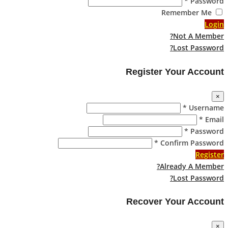
Password *
Remember Me
Login
Not A Member?
Lost Password?
Register Your Account
×
Username *
Email *
Password *
Confirm Password *
Register
Already A Member?
Lost Password?
Recover Your Account
×