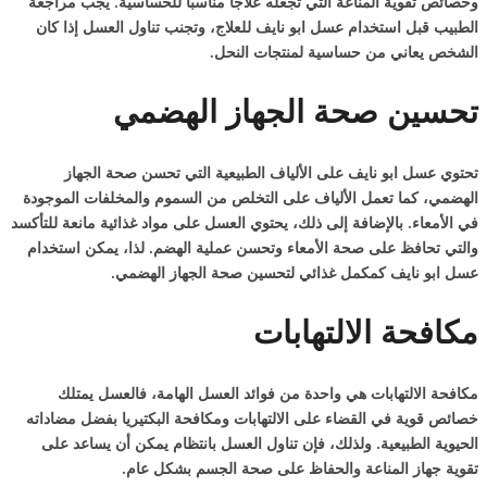
وخصائص تقوية المناعة التي تجعله علاجاً مناسباً للحساسية. يجب مراجعة
الطبيب قبل استخدام عسل ابو نايف للعلاج، وتجنب تناول العسل إذا كان
الشخص يعاني من حساسية لمنتجات النحل.
تحسين صحة الجهاز الهضمي
تحتوي عسل ابو نايف على الألياف الطبيعية التي تحسن صحة الجهاز
الهضمي، كما تعمل الألياف على التخلص من السموم والمخلفات الموجودة
في الأمعاء. بالإضافة إلى ذلك، يحتوي العسل على مواد غذائية مانعة للتأكسد
والتي تحافظ على صحة الأمعاء وتحسن عملية الهضم. لذا، يمكن استخدام
عسل ابو نايف كمكمل غذائي لتحسين صحة الجهاز الهضمي.
مكافحة الالتهابات
مكافحة الالتهابات هي واحدة من فوائد العسل الهامة، فالعسل يمتلك
خصائص قوية في القضاء على الالتهابات ومكافحة البكتيريا بفضل مضاداته
الحيوية الطبيعية. ولذلك، فإن تناول العسل بانتظام يمكن أن يساعد على
تقوية جهاز المناعة والحفاظ على صحة الجسم بشكل عام.