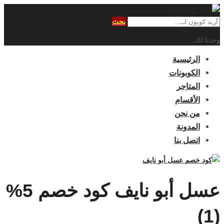
بحث
وجدنا لك:
الرئيسية
الكوبونات
المتاجر
الأقسام
من نحن
المدونة
اتصل بنا
عسل أبو نايف كود خصم 5%
(1)