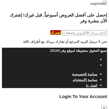
إحصل على أفضل العروض أسبوعياً, قبل غيرك! إشترك
الآن بنشرة وفر
إشتراك
نحن لا نرسل البريد المزعج أو نشارك بريدك مع أطراف ثالثة
جميع الحقوق محفوظة لموقع وفر©2024
سياسة الخصوصية
سياسة الإستخدام
اتصل بنا
Login To Your Account
×