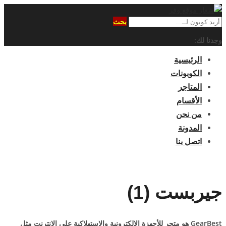
بحث
وجدنا لك:
الرئيسية
الكوبونات
المتاجر
الأقسام
من نحن
المدونة
اتصل بنا
جيربست (1)
GearBest هو متجر للأجهزة الإلكترونية والإستهلاكية على الإنترنت مثل