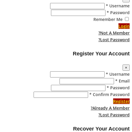
Username *
Password *
Remember Me
Login
Not A Member?
Lost Password?
Register Your Account
×
Username *
Email *
Password *
Confirm Password *
Register
Already A Member?
Lost Password?
Recover Your Account