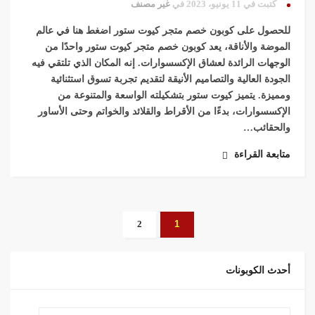
كُتبت في 11 يونيو، 2023 في
غير مصنف
للحصول على كوبون خصم متجر كيوت ستور اضغط هنا في عالم
الموضة والأناقة، يعد كوبون خصم متجر كيوت ستور واحدًا من
الوجهات الرائدة لعشاق الإكسسوارات. إنه المكان الذي تلتقي فيه
الجودة العالية والتصاميم الأنيقة لتقديم تجربة تسوق استثنائية
ومميزة. يتميز كيوت ستور بتشكيلته الواسعة والمتنوعة من
الإكسسوارات، بدءًا من الأقراط والقلائد والخواتم وحتى الأساور
والحقائب…
متابعة القراءة
2
1
أحدث الكوبونات