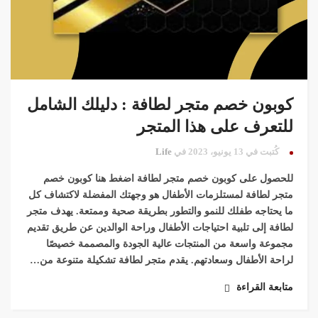
كوبون خصم متجر لطافة : دليلك الشامل
للتعرف على هذا المتجر
كُتبت في 13 يونيو، 2023 في
Life
للحصول على كوبون خصم متجر لطافة اضغط هنا كوبون خصم
متجر لطافة لمستلزمات الأطفال هو وجهتك المفضلة لاكتشاف كل
ما يحتاجه طفلك للنمو والتطور بطريقة صحية وممتعة. يهدف متجر
لطافة إلى تلبية احتياجات الأطفال وراحة الوالدين عن طريق تقديم
مجموعة واسعة من المنتجات عالية الجودة والمصممة خصيصًا
لراحة الأطفال وسعادتهم. يقدم متجر لطافة تشكيلة متنوعة من…
متابعة القراءة