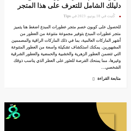
دليلك الشامل للتعرف على هذا المتجر
كُتبت في 18 يونيو، 2023 في
Tips
للحصول على كوبون خصم متجر عطورات المبدع اضغط هنا يتميز
متجر عطورات المبدع بتوفير مجموعة متنوعة من العطور من
أشهر الماركات العالمية، بما في ذلك الماركات الراقية والمصممين
المشهورين. يمكنك استكشاف تشكيلة واسعة من العطور المتنوعة
التي تتضمن العطور الزهرية والخشبية والحمضية والعطور الشرقية
وغيرها، مما يمنحك الفرصة للعثور على العطر الذي يناسب ذوقك
الشخصي…
متابعة القراءة