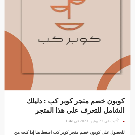
كوبون خصم متجر كوبر كب : دليلك
الشامل للتعرف على هذا المتجر
كُتبت في 27 يونيو، 2023 في
Life
للحصول على كوبون خصم متجر كوبر كب اضغط هنا إذا كنت من