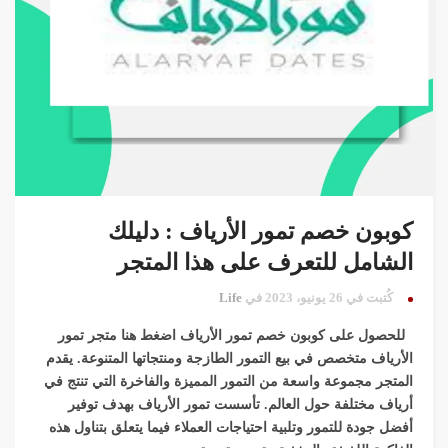
كوبون خصم تمور الأرياف : دليلك
الشامل للتعرف على هذا المتجر
كُتبت في 26 يونيو، 2023 في
Life
للحصول على كوبون خصم تمور الأرياف اضغط هنا متجر تمور
الأرياف متخصص في بيع التمور الطازجة ومنتجاتها المتنوعة. يقدم
المتجر مجموعة واسعة من التمور المميزة والفاخرة التي تنتج في
أرياف مختلفة حول العالم. تأسست تمور الأرياف بهدف توفير
أفضل جودة للتمور وتلبية احتياجات العملاء فيما يتعلق بتناول هذه