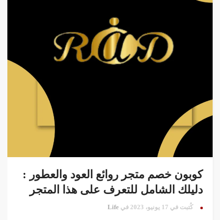
كوبون خصم متجر روائع العود والعطور :
دليلك الشامل للتعرف على هذا المتجر
كُتبت في 17 يونيو، 2023 في
Life