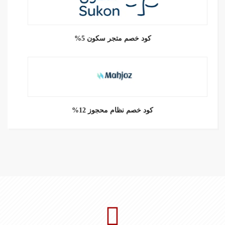
كود خصم متجر سكون 5%
كود خصم نظام محجوز 12%