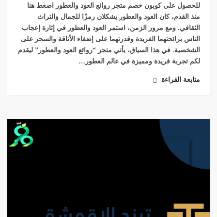
للحصول على كوبون خصم متجر روائع العود والعطور اضغط هنا
منذ القدم، كان العود والعطور يشكلان رمزًا للجمال والتراث
الثقافي. ومع مرور الزمن، استمر العود والعطور في إثارة إعجاب
الناس برائحتهما الفريدة وقدرتهما على إضفاء الأناقة والسحر على
الشخصية. في هذا السياق، يأتي متجر “روائع العود والعطور” ليقدم
لكم تجربة فريدة ومميزة في عالم العطور…
متابعة القراءة