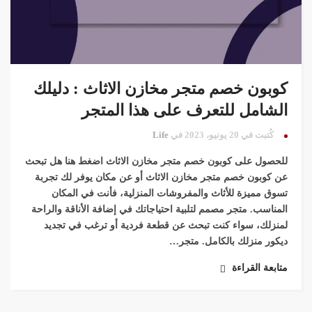
كوبون خصم متجر مخازن الاثاث : دليلك
الشامل للتعرف على هذا المتجر
كُتبت في 20 يونيو، 2023 في
Life
للحصول على كوبون خصم متجر مخازن الاثاث اضغط هنا هل تبحث
عن كوبون خصم متجر مخازن الاثاث أو عن مكان يوفر لك تجربة
تسوق مميزة للأثاث والمفروشات المنزلية، فأنت في المكان
المناسب. متجر مصمم لتلبية احتياجاتك في إضافة الأناقة والراحة
لمنزلك، سواء كنت تبحث عن قطعة فردية أو ترغب في تجديد
ديكور منزلك بالكامل. متجر…
متابعة القراءة