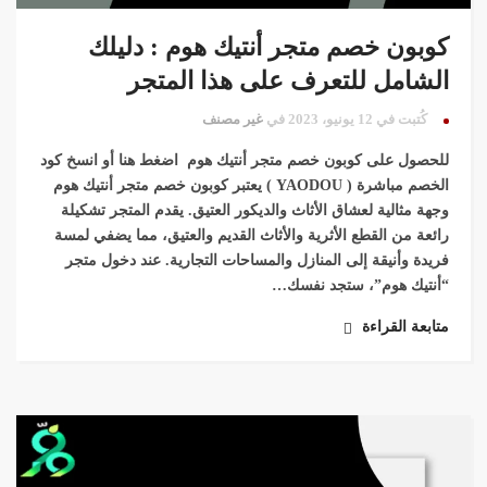
كوبون خصم متجر أنتيك هوم : دليلك
الشامل للتعرف على هذا المتجر
كُتبت في 12 يونيو، 2023 في
غير مصنف
للحصول على كوبون خصم متجر أنتيك هوم اضغط هنا أو انسخ كود
الخصم مباشرة ( YAODOU ) يعتبر كوبون خصم متجر أنتيك هوم
وجهة مثالية لعشاق الأثاث والديكور العتيق. يقدم المتجر تشكيلة
رائعة من القطع الأثرية والأثاث القديم والعتيق، مما يضفي لمسة
فريدة وأنيقة إلى المنازل والمساحات التجارية. عند دخول متجر
“أنتيك هوم”، ستجد نفسك…
متابعة القراءة