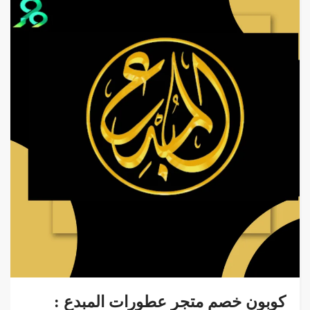
كوبون خصم متجر عطورات المبدع :